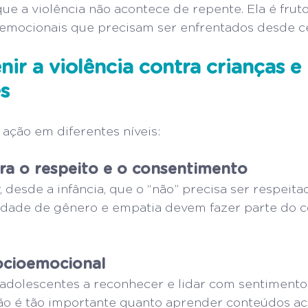
ue a violência não acontece de repente. Ela é frut
 e emocionais que precisam ser enfrentados desde c
ir a violência contra crianças e 
s
ação em diferentes níveis:
ra o respeito e o consentimento
, desde a infância, que o “não” precisa ser respeita
aldade de gênero e empatia devem fazer parte do c
ocioemocional
 adolescentes a reconhecer e lidar com sentimento
ação é tão importante quanto aprender conteúdos a