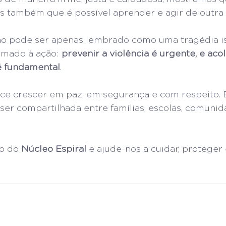
as também que é possível aprender e agir de outra
ão pode ser apenas lembrado como uma tragédia is
amado à ação: 
prevenir a violência é urgente, e aco
é fundamental
.
ce crescer em paz, em segurança e com respeito. 
 ser compartilhada entre famílias, escolas, comunid
o do 
Núcleo Espiral
 e ajude-nos a cuidar, proteger