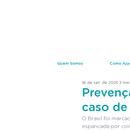
Quem Somos
Como Aju
18 de set. de 2025
3 min
Prevenç
caso de 
O Brasil foi marca
espancada por col