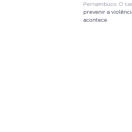
Pernambuco. O cas
prevenir a violênc
acontece
.