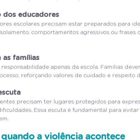
o dos educadores
ores escolares precisam estar preparados para ident
, isolamento, comportamentos agressivos ou frases 
 as famílias
responsabilidade apenas da escola. Famílias deve
ocesso, reforçando valores de cuidado e respeito d
escuta
entes precisam ter lugares protegidos para expres
ificuldades. Essa escuta é fundamental para evitar
em.
 quando a violência acontece