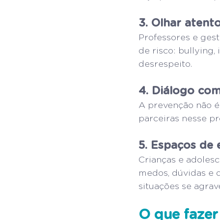
3. Olhar atent
Professores e gest
de risco: bullying
desrespeito.
4. Diálogo com
A prevenção não é 
parceiras nesse pr
5. Espaços de 
Crianças e adolesc
medos, dúvidas e d
situações se agrav
O que fazer