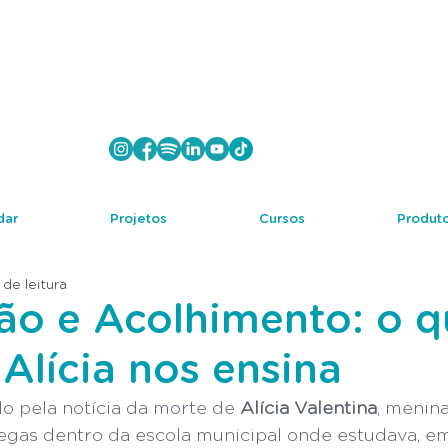
dar
Projetos
Cursos
Produto
 de leitura
ão e Acolhimento: o q
Alícia nos ensina
do pela notícia da morte de 
Alícia Valentina
, menina
egas dentro da escola municipal onde estudava, e