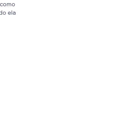
como 
do ela 