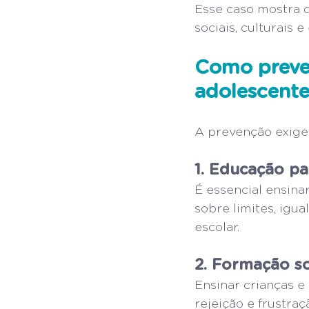
Esse caso mostra q
sociais, culturais
Como preven
adolescente
A prevenção exige 
1. Educação pa
É essencial ensinar
sobre limites, igu
escolar.
2. Formação s
Ensinar crianças e
rejeição e frustr