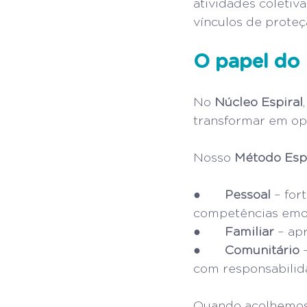
atividades coletiv
vínculos de proteç
O papel do 
No 
Núcleo Espiral
transformar em op
Nosso 
Método Espi
●       
Pessoal
 – fo
competências emoc
●       
Familiar
 – ap
●       
Comunitário
 
com responsabilid
Quando acolhemos d