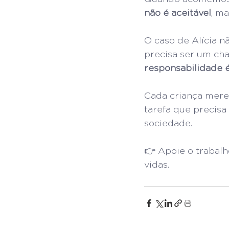
não é aceitável
, m
O caso de Alícia n
precisa ser um ch
responsabilidade 
Cada criança mere
tarefa que precisa
sociedade.
👉 Apoie o trabalh
vidas.