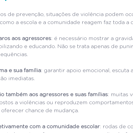
s de prevenção, situações de violência podem oco
como a escola e a comunidade reagem faz toda a d
laros aos agressores
: é necessário mostrar a gravid
bilizando e educando. Não se trata apenas de punir
sequências.
ima e sua família
: garantir apoio emocional, escuta a
ão imediatas.
io também aos agressores e suas famílias
: muitas v
stos a violências ou reproduzem comportamentos
 oferecer chance de mudança.
letivamente com a comunidade escolar
: rodas de c