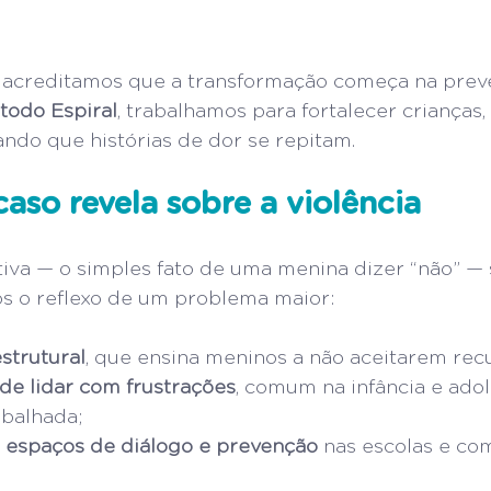
, acreditamos que a transformação começa na prev
todo Espiral
, trabalhamos para fortalecer crianças, 
ndo que histórias de dor se repitam.
aso revela sobre a violência
va — o simples fato de uma menina dizer “não” — 
s o reflexo de um problema maior:
strutural
, que ensina meninos a não aceitarem rec
 de lidar com frustrações
, comum na infância e adol
abalhada;
 
espaços de diálogo e prevenção
 nas escolas e co