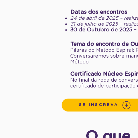
Datas dos encontros
24 de abril de 2025 – reali
31 de julho de 2025
– reali
30 de Outubro de 2025 – 
Tema do encontro de Ou
Pilares do Método Espiral: R
Conversaremos sobre manej
Método.
Certificado Núcleo Espir
No final da roda de conver
certificado de participação 
SE INSCREVA
O que