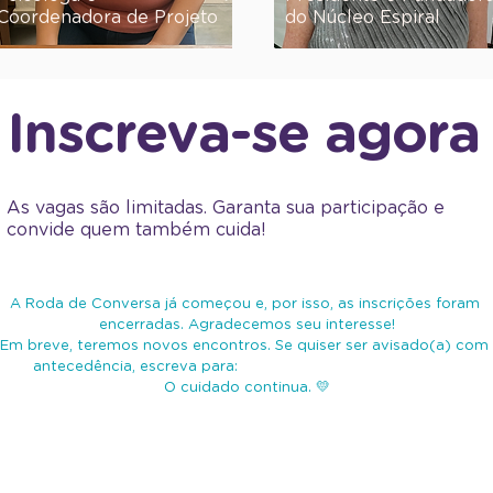
Coordenadora de Projeto
do Núcleo Espiral
Inscreva-se agora
As vagas são limitadas. Garanta sua participação e
convide quem também cuida!
A Roda de Conversa já começou e, por isso, as inscrições foram 
encerradas. Agradecemos seu interesse!
Em breve, teremos novos encontros. Se quiser ser avisado(a) com 
antecedência, escreva para: 
contato@nucleoespiral.org.br
O cuidado continua. 💛