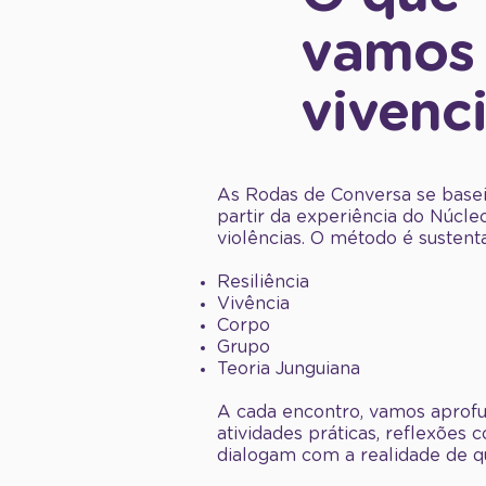
vamos
vivenc
As Rodas de Conversa se basei
partir da experiência do Núcle
violências. O método é sustenta
Resiliência
Vivência
Corpo
Grupo
Teoria Junguiana
A cada encontro, vamos aprof
atividades práticas, reflexões 
dialogam com a realidade de q