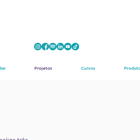
dar
Projetos
Cursos
Produto