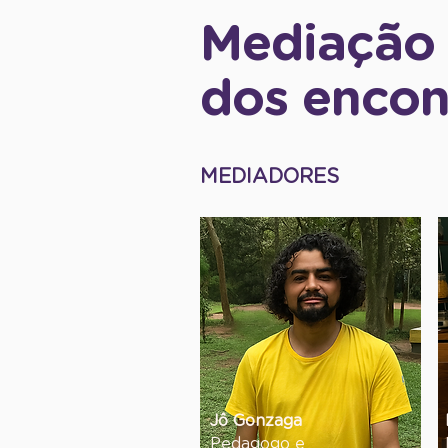
Mediação
dos encon
MEDIADORES
Jô Gonzaga
Pedagogo e