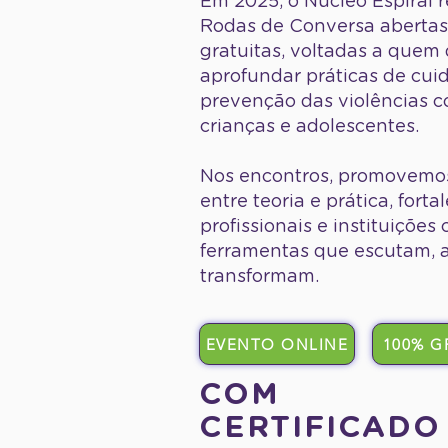
Em 2025, o Núcleo Espiral r
Rodas de Conversa abertas
gratuitas, voltadas a quem
aprofundar práticas de cui
prevenção das violências c
crianças e adolescentes.
Nos encontros, promovemos
entre teoria e prática, fort
profissionais e instituições
ferramentas que escutam, 
transformam.
EVENTO ONLINE
100% G
COM
CERTIFICADO