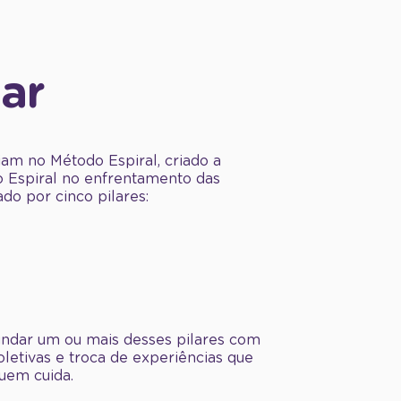
iar
am no Método Espiral, criado a
o Espiral no enfrentamento das
do por cinco pilares:
undar um ou mais desses pilares com
coletivas e troca de experiências que
uem cuida.