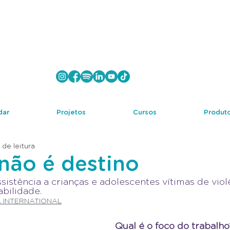
dar
Projetos
Cursos
Produto
 de leitura
não é destino
sistência a crianças e adolescentes vítimas de viol
abilidade.
 INTERNATIONAL
Qual é o foco do trabalho