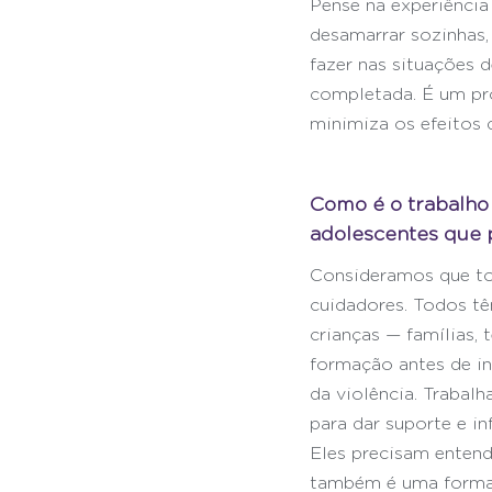
Pense na experiência
desamarrar sozinhas,
fazer nas situações 
completada. É um pro
minimiza os efeitos d
Como é o trabalho 
adolescentes que 
Consideramos que tod
cuidadores. Todos tê
crianças — famílias,
formação antes de in
da violência. Trabal
para dar suporte e i
Eles precisam entend
também é uma forma 