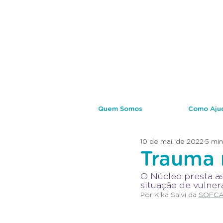
Quem Somos
Como Aju
10 de mai. de 2022
5 min
Trauma 
O Núcleo presta as
situação de vulner
Por Kika Salvi da 
SOFCA