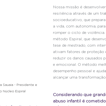
Nossa missão é desenvolver 
resiliência através de um tra
socioeducativo, que prepara 
a vida, com autonomia, para
romper o ciclo de violência.
método Espiral, que desenv
tese de mestrado, com inter
ativam fatores de proteção
reduzir os danos causados p
e emocional. O método mel
desempenho pessoal e ajuda 
alcançar uma transformação
 Sauaia - Presidente e 
 Núcleo Espiral
Considerando que grande
abuso infantil é cometido