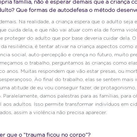
pria família, não é esperar demais que a criança co
ulto? Que formas de autodefesa o método desenv
demais. Na realidade, a criança espera que o adulto seja
ue cuida dela, e que não vai atuar com ela de forma viol
 se proteger do adulto que por base deveria cuidar dela. O
da resiliência, é tentar ativar na criança aspectos como 
cia social, auto-percepção e crença no futuro, muito pre
omeçamos o trabalho, perguntamos às crianças como ela
nco anos. Muitas respondem que vão estar presas, ou morta
sesperançoso. Ao final do trabalho, elas se sentem mais 
uma atitude de eu vou conseguir fazer, de protagonismo,
. Paralelamente, damos palestras para as famílias, para o
 aos adultos. Isso permite transformar indivíduos em ci
ados, assim a violência não precisa aparecer.
zer que o “trauma ficou no corpo”?