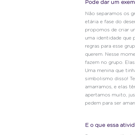
Pode dar um exemp
Não separamos os gru
etária e fase do de
propomos de criar um
uma identidade que p
regras para esse gru
querem. Nesse moment
fazem no grupo. Elas
Uma menina que tinha
simbolismo disso! Te
amarramos, e elas tê
apertamos muito, jus
pedem para ser amar
E o que essa ativid