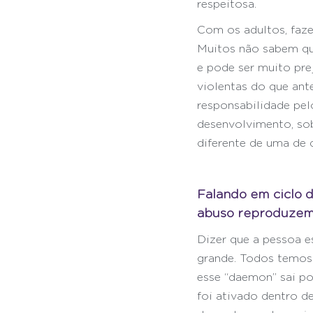
respeitosa.
Com os adultos, faz
Muitos não sabem que
e pode ser muito pre
violentas do que ant
responsabilidade pel
desenvolvimento, sob
diferente de uma de 
Falando em ciclo d
abuso reproduzem 
Dizer que a pessoa e
grande. Todos temos 
esse “daemon” sai po
foi ativado dentro d