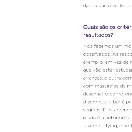
danos que a violênci
Quais são os crité
resultados?
Nós fazemos um moni
observados. As resp
exemplo: em vez de r
que vão estar estuda
crianças, e outra co
com massinhas de mod
desenhar o bairro on
dizem que o bar é pe
seguras. Elas aprende
muda é a autonomia e
fazem bullying, e ao