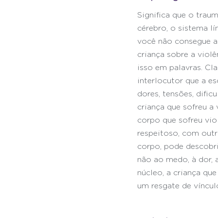
Significa que o trau
cérebro, o sistema lí
você não consegue al
criança sobre a viol
isso em palavras. Cla
interlocutor que a es
dores, tensões, dific
criança que sofreu a 
corpo que sofreu vio
respeitoso, com outr
corpo, pode descobrir
não ao medo, à dor, 
núcleo, a criança que
um resgate de víncul