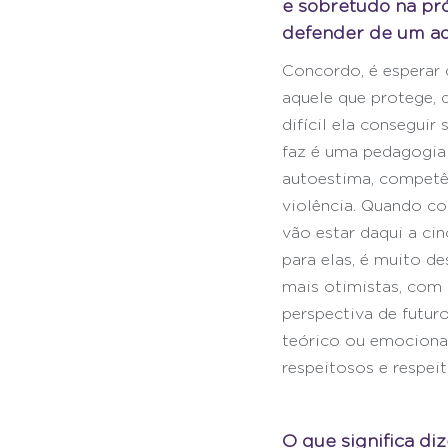
e sobretudo na pró
defender de um ad
Concordo, é esperar 
aquele que protege, q
difícil ela conseguir
faz é uma pedagogia 
autoestima, competên
violência. Quando c
vão estar daqui a ci
para elas, é muito de
mais otimistas, com 
perspectiva de futuro
teórico ou emocional
respeitosos e respeit
O que significa di