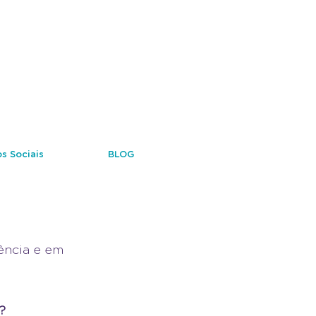
s Sociais
BLOG
ência e em 
?