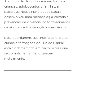
Ao longo de décadas de atuação com 
crianças, adolescentes e famílias, a 
psicóloga Neusa Maria Lopes Sauaia 
desenvolveu uma metodologia voltada à 
prevenção da violência, ao fortalecimento 
de vínculos e à promoção da resiliência.
Essa abordagem, que inspira os projetos, 
cursos e formações do Núcleo Espiral, 
está fundamentada em cinco pilares que 
se complementam e fortalecem 
mutuamente.