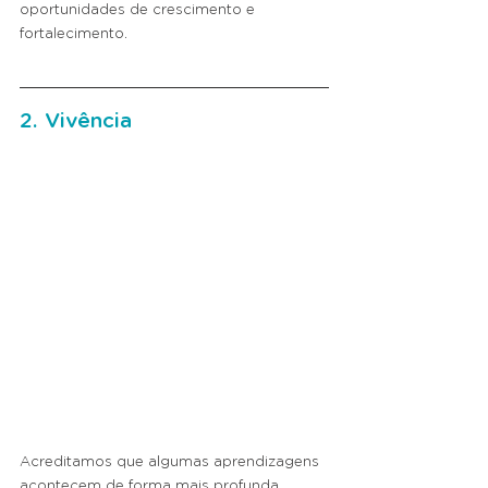
oportunidades de crescimento e 
fortalecimento.
2. Vivência
Acreditamos que algumas aprendizagens 
acontecem de forma mais profunda 