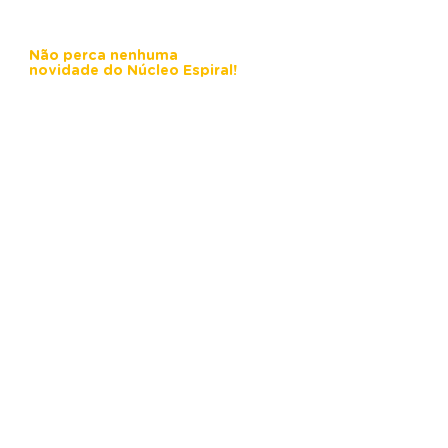
Não perca nenhuma
novidade do Núcleo Espiral!
Fique por dentro de todas as atividades
e projetos que estamos desenvolvendo
na área da prevenção da violência e
promoção da resiliência. Receba em
primeira mão informações sobre
eventos, cursos, campanhas e muito
mais!
Email
*
Assinar
Desejo receber novidades e 
comunicados do Núcleo 
Espiral.
*