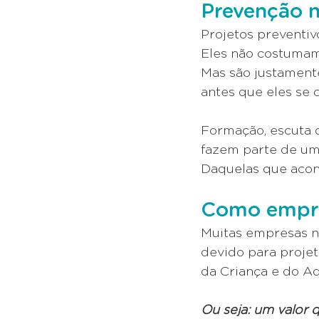
Prevenção n
Projetos preventi
Eles não costumam
Mas são justamente
antes que eles se 
Formação, escuta 
fazem parte de um
Daquelas que acon
Como empre
Muitas empresas n
devido para proje
da Criança e do Ad
Ou seja: um valor q