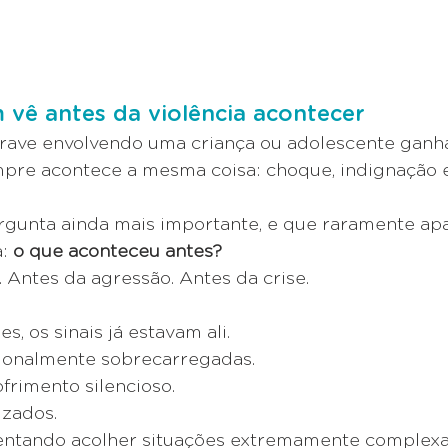
vê antes da violência acontecer
ave envolvendo uma criança ou adolescente ganha
mpre acontece a mesma coisa: choque, indignação 
rgunta ainda mais importante, e que raramente ap
: 
o que aconteceu antes?
 Antes da agressão. Antes da crise.
s, os sinais já estavam ali.
ionalmente sobrecarregadas. 
frimento silencioso.
izados.
 tentando acolher situações extremamente complexa