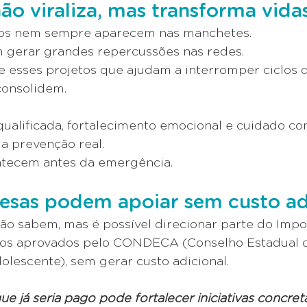
ão viraliza, mas transforma vida
vos nem sempre aparecem nas manchetes.
 gerar grandes repercussões nas redes.
 esses projetos que ajudam a interromper ciclos d
consolidem.
qualificada, fortalecimento emocional e cuidado c
a prevenção real.
tecem antes da emergência.
sas podem apoiar sem custo ad
ão sabem, mas é possível direcionar parte do Imp
tos aprovados pelo CONDECA (Conselho Estadual d
olescente), sem gerar custo adicional.
ue já seria pago pode fortalecer iniciativas concret