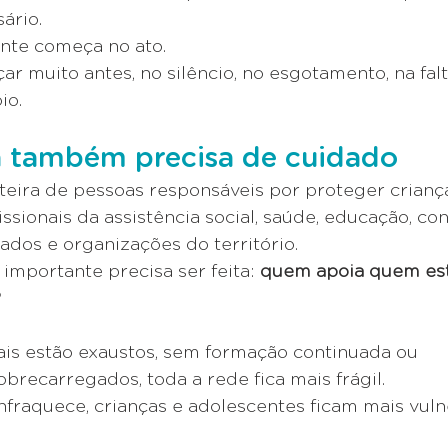
ário.
nte começa no ato.
r muito antes, no silêncio, no esgotamento, na falt
io.
 também precisa de cuidado
teira de pessoas responsáveis por proteger criança
ssionais da assistência social, saúde, educação, con
zados e organizações do território.
mportante precisa ser feita: 
quem apoia quem está
?
is estão exaustos, sem formação continuada ou 
recarregados, toda a rede fica mais frágil.
fraquece, crianças e adolescentes ficam mais vuln