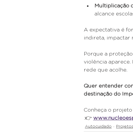
Multiplicação 
alcance escola
A expectativa é fo
indireta, impactar 
Porque a proteção
violência aparece.
rede que acolhe.
Quer entender com
destinação do Imp
Conheça o projeto
:👉 
www.nucleoesp
Autocuidado
Projeto