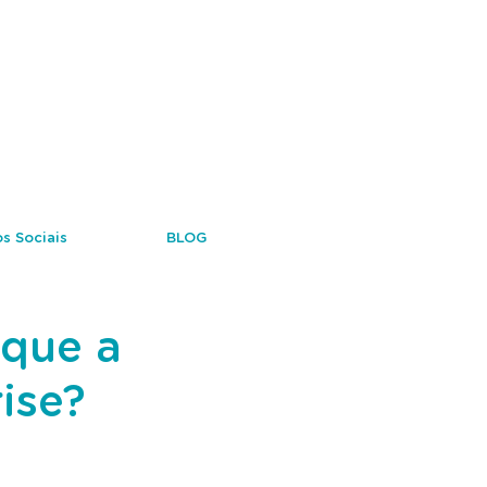
s Sociais
BLOG
 que a
ise?