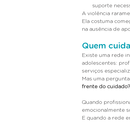
suporte necess
A violência rarame
Ela costuma começa
na ausência de apo
Quem cuida
Existe uma rede in
adolescentes: profi
serviços especiali
Mas uma pergunta i
frente do cuidado
Quando profissiona
emocionalmente sob
E quando a rede en