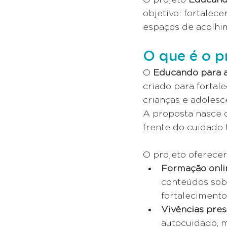
objetivo: fortalec
espaços de acolhi
O que é o p
O 
Educando para 
criado para fortal
crianças e adolesc
A proposta nasce 
frente do cuidado
O projeto oferecer
Formação onli
conteúdos sobre
fortalecimento
Vivências pres
autocuidado, m