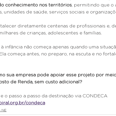
do conhecimento nos territórios
, permitindo que o
s, unidades de saúde, serviços sociais e organizaçõe
rtalecer diretamente centenas de profissionais e, d
milhares de crianças, adolescentes e famílias.
 à infância não começa apenas quando uma situaçã
 Ela começa antes, no preparo, na escuta e no forta
o sua empresa pode apoiar esse projeto por meio
osto de Renda, sem custo adicional?
 e o passo a passo da destinação via CONDECA
iral.org.br/condeca
s NE