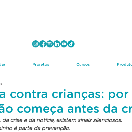
dar
Projetos
Cursos
Produto
ra
a contra crianças: por
ão começa antes da cr
da crise e da notícia, existem sinais silenciosos. 
inho é parte da prevenção.